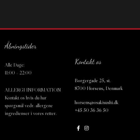
Åbningstider
Kontakt os
Alle Dage:
11:00 - 22:00
Borgergade 25, st.
8700 Horsens, Denmark
ALLERGI INFORMATION
Kontakt os hvis du har
horsens@osakisushi.dk
spørgsmål vedr. allergene
+45 50 36 36 50
ingredienser i vores retter.