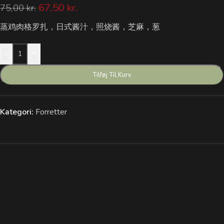
67,50
kr.
75,00
kr.
蒸鸡肉格罗扎，日式酱汁，照烧酱，芝麻，葱
-
+
Tilføj Til Kurv
Kategori:
Forretter