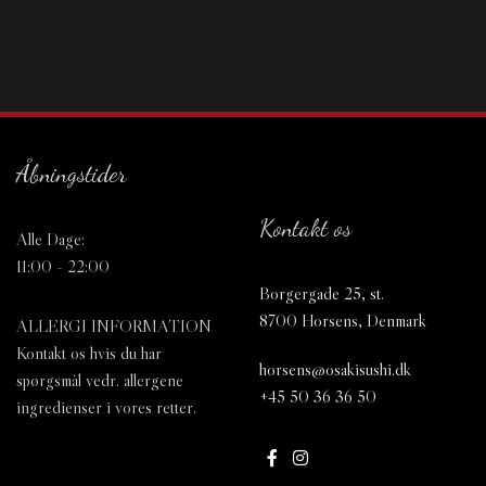
Åbningstider
Kontakt os
Alle Dage:
11:00 - 22:00
Borgergade 25, st.
8700 Horsens, Denmark
ALLERGI INFORMATION
Kontakt os hvis du har
horsens@osakisushi.dk
spørgsmål vedr. allergene
+45 50 36 36 50
ingredienser i vores retter.