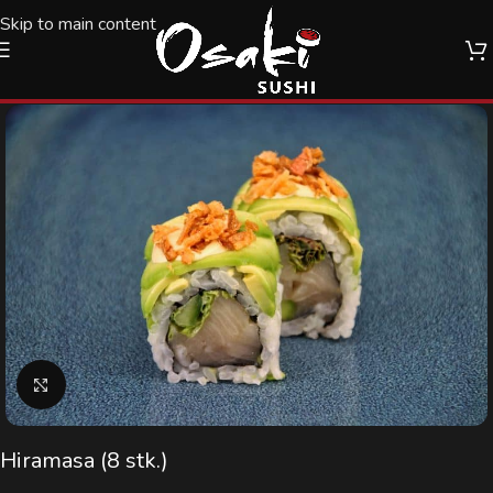
Skip to main content
10%
Klik for at forstørre
Hiramasa (8 stk.)